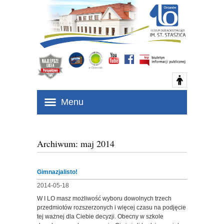
Menu
Archiwum: maj 2014
Gimnazjalisto!
2014-05-18
W I LO masz możliwość wyboru dowolnych trzech
przedmiotów rozszerzonych i więcej czasu na podjęcie
tej ważnej dla Ciebie decyzji. Obecny w szkole