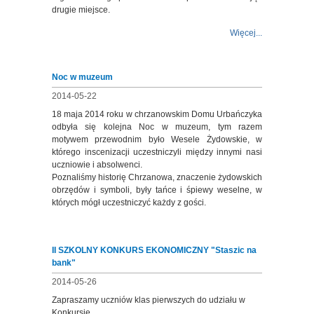
drugie miejsce.
Więcej...
Noc w muzeum
2014-05-22
18 maja 2014 roku w chrzanowskim Domu Urbańczyka
odbyła się kolejna Noc w muzeum, tym razem
motywem przewodnim było Wesele Żydowskie, w
którego inscenizacji uczestniczyli między innymi nasi
uczniowie i absolwenci.
Poznaliśmy historię Chrzanowa, znaczenie żydowskich
obrzędów i symboli, były tańce i śpiewy weselne, w
których mógł uczestniczyć każdy z gości.
II SZKOLNY KONKURS EKONOMICZNY "Staszic na
bank"
2014-05-26
Zapraszamy uczniów klas pierwszych do udziału w
Konkursie.